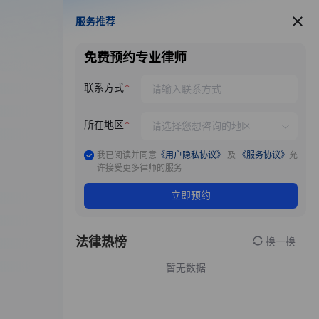
服务推荐
服务推荐
免费预约专业律师
联系方式
所在地区
我已阅读并同意
《用户隐私协议》
及
《服务协议》
允
许接受更多律师的服务
立即预约
法律热榜
换一换
暂无数据