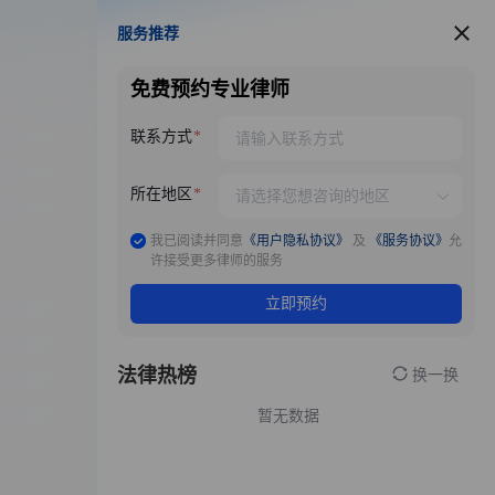
服务推荐
服务推荐
免费预约专业律师
联系方式
所在地区
我已阅读并同意
《用户隐私协议》
及
《服务协议》
允
许接受更多律师的服务
立即预约
法律热榜
换一换
暂无数据