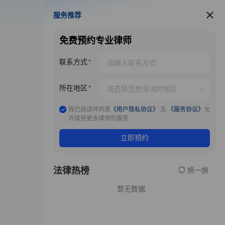
服务推荐
服务推荐
免费预约专业律师
联系方式
所在地区
我已阅读并同意
《用户隐私协议》
及
《服务协议》
允
许接受更多律师的服务
立即预约
法律热榜
换一换
暂无数据