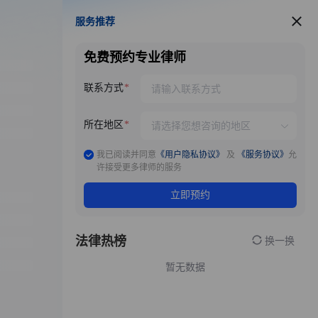
服务推荐
服务推荐
免费预约专业律师
联系方式
所在地区
我已阅读并同意
《用户隐私协议》
及
《服务协议》
允
许接受更多律师的服务
立即预约
法律热榜
换一换
暂无数据