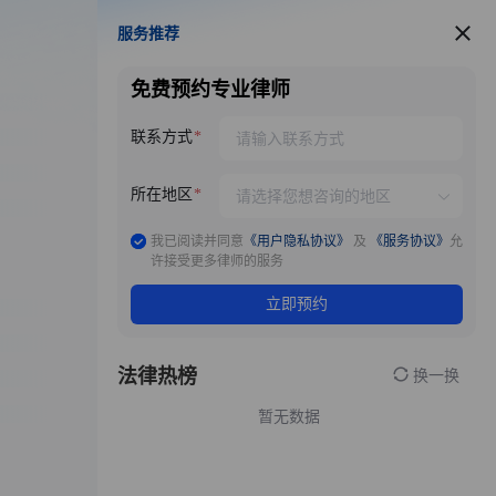
服务推荐
服务推荐
免费预约专业律师
联系方式
所在地区
我已阅读并同意
《用户隐私协议》
及
《服务协议》
允
许接受更多律师的服务
立即预约
法律热榜
换一换
暂无数据