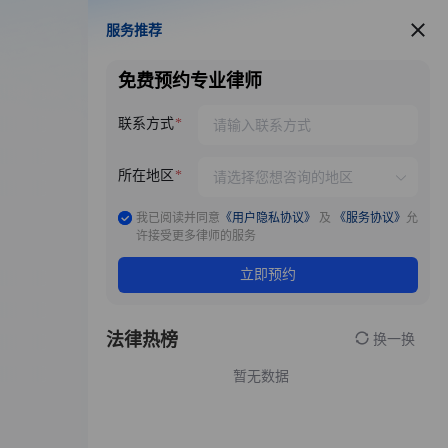
服务推荐
服务推荐
免费预约专业律师
联系方式
所在地区
我已阅读并同意
《用户隐私协议》
及
《服务协议》
允
许接受更多律师的服务
立即预约
法律热榜
换一换
暂无数据