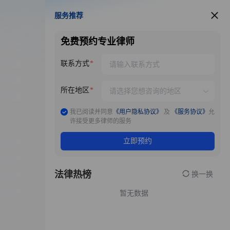
服务推荐
服务推荐
免费预约专业律师
联系方式
所在地区
我已阅读并同意
《用户隐私协议》
及
《服务协议》
允
许接受更多律师的服务
立即预约
法律热榜
换一换
暂无数据