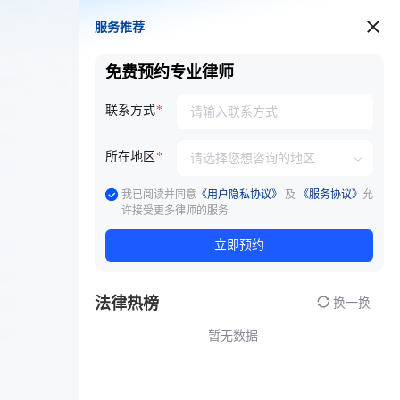
服务推荐
服务推荐
免费预约专业律师
联系方式
所在地区
我已阅读并同意
《用户隐私协议》
及
《服务协议》
允
许接受更多律师的服务
立即预约
法律热榜
换一换
暂无数据