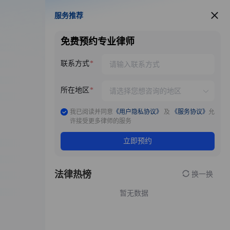
服务推荐
服务推荐
免费预约专业律师
联系方式
所在地区
我已阅读并同意
《用户隐私协议》
及
《服务协议》
允
许接受更多律师的服务
立即预约
法律热榜
换一换
暂无数据