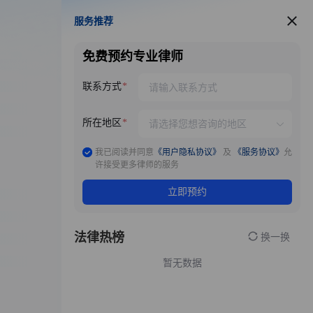
服务推荐
服务推荐
免费预约专业律师
联系方式
所在地区
我已阅读并同意
《用户隐私协议》
及
《服务协议》
允
许接受更多律师的服务
立即预约
法律热榜
换一换
暂无数据