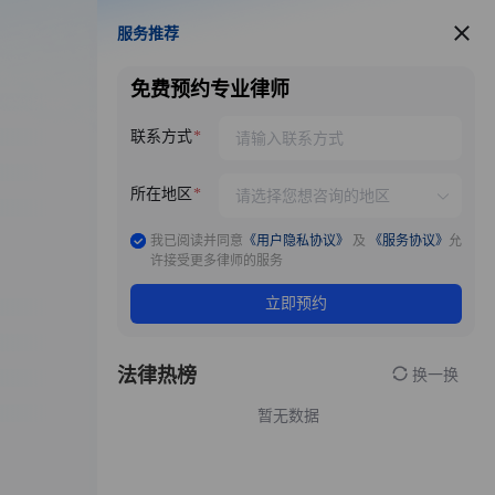
服务推荐
服务推荐
免费预约专业律师
联系方式
所在地区
我已阅读并同意
《用户隐私协议》
及
《服务协议》
允
许接受更多律师的服务
立即预约
法律热榜
换一换
暂无数据