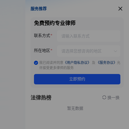
服务推荐
服务推荐
免费预约专业律师
联系方式
所在地区
我已阅读并同意
《用户隐私协议》
及
《服务协议》
允
许接受更多律师的服务
立即预约
法律热榜
换一换
暂无数据