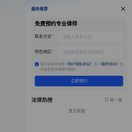
服务推荐
服务推荐
免费预约专业律师
联系方式
所在地区
我已阅读并同意
《用户隐私协议》
及
《服务协议》
允
许接受更多律师的服务
立即预约
法律热榜
换一换
暂无数据