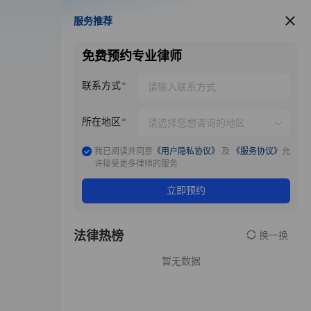
服务推荐
服务推荐
免费预约专业律师
联系方式
所在地区
我已阅读并同意
《用户隐私协议》
及
《服务协议》
允
许接受更多律师的服务
立即预约
法律热榜
换一换
暂无数据