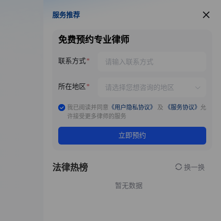
服务推荐
服务推荐
免费预约专业律师
联系方式
所在地区
我已阅读并同意
《用户隐私协议》
及
《服务协议》
允
许接受更多律师的服务
立即预约
法律热榜
换一换
暂无数据