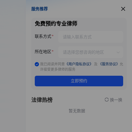
服务推荐
服务推荐
免费预约专业律师
联系方式
所在地区
我已阅读并同意
《用户隐私协议》
及
《服务协议》
允
许接受更多律师的服务
立即预约
法律热榜
换一换
暂无数据