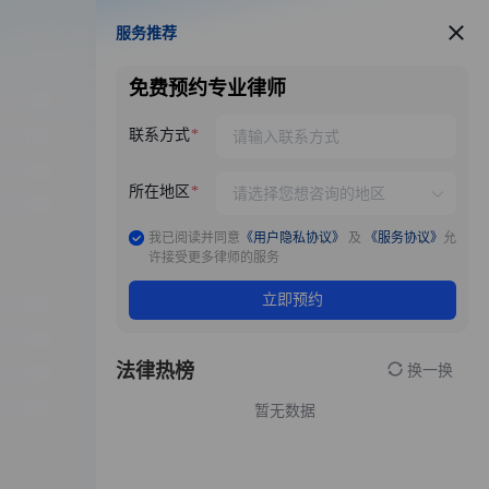
服务推荐
服务推荐
免费预约专业律师
联系方式
所在地区
我已阅读并同意
《用户隐私协议》
及
《服务协议》
允
许接受更多律师的服务
立即预约
法律热榜
换一换
暂无数据