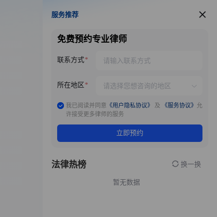
服务推荐
服务推荐
免费预约专业律师
联系方式
所在地区
我已阅读并同意
《用户隐私协议》
及
《服务协议》
允
许接受更多律师的服务
立即预约
法律热榜
换一换
暂无数据