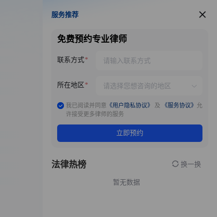
服务推荐
服务推荐
免费预约专业律师
联系方式
所在地区
我已阅读并同意
《用户隐私协议》
及
《服务协议》
允
许接受更多律师的服务
立即预约
法律热榜
换一换
暂无数据