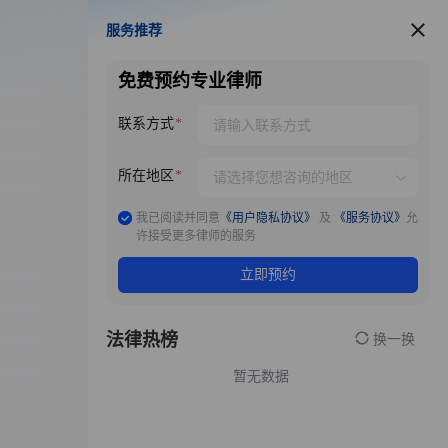
服务推荐
服务推荐
免费预约专业律师
联系方式
所在地区
我已阅读并同意
《用户隐私协议》
及
《服务协议》
允
许接受更多律师的服务
立即预约
法律热榜
换一换
暂无数据