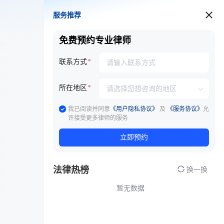
服务推荐
服务推荐
免费预约专业律师
联系方式
所在地区
我已阅读并同意
《用户隐私协议》
及
《服务协议》
允
许接受更多律师的服务
立即预约
法律热榜
换一换
暂无数据