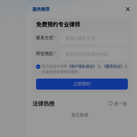
服务推荐
服务推荐
免费预约专业律师
联系方式
所在地区
我已阅读并同意
《用户隐私协议》
及
《服务协议》
允
许接受更多律师的服务
立即预约
法律热榜
换一换
暂无数据