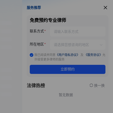
服务推荐
服务推荐
免费预约专业律师
联系方式
所在地区
我已阅读并同意
《用户隐私协议》
及
《服务协议》
允
许接受更多律师的服务
立即预约
法律热榜
换一换
暂无数据