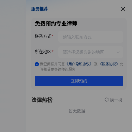
服务推荐
服务推荐
免费预约专业律师
联系方式
所在地区
我已阅读并同意
《用户隐私协议》
及
《服务协议》
允
许接受更多律师的服务
立即预约
法律热榜
换一换
暂无数据