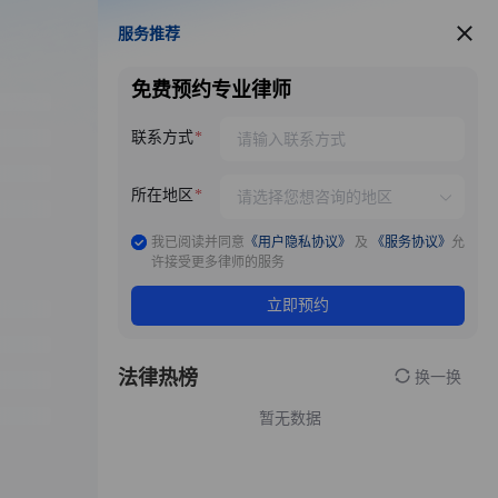
服务推荐
服务推荐
免费预约专业律师
联系方式
所在地区
我已阅读并同意
《用户隐私协议》
及
《服务协议》
允
许接受更多律师的服务
立即预约
法律热榜
换一换
暂无数据