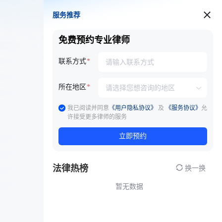
服务推荐
服务推荐
免费预约专业律师
联系方式
所在地区
我已阅读并同意
《用户隐私协议》
及
《服务协议》
允
许接受更多律师的服务
立即预约
法律热榜
换一换
暂无数据