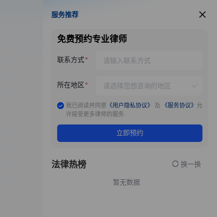
服务推荐
服务推荐
免费预约专业律师
联系方式
所在地区
我已阅读并同意
《用户隐私协议》
及
《服务协议》
允
许接受更多律师的服务
立即预约
法律热榜
换一换
暂无数据