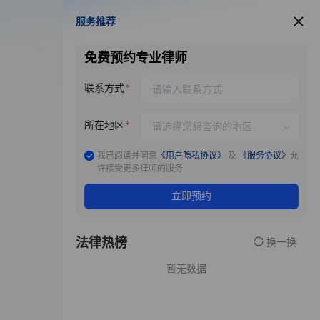
服务推荐
服务推荐
免费预约专业律师
联系方式
所在地区
我已阅读并同意
《用户隐私协议》
及
《服务协议》
允
许接受更多律师的服务
立即预约
法律热榜
换一换
暂无数据