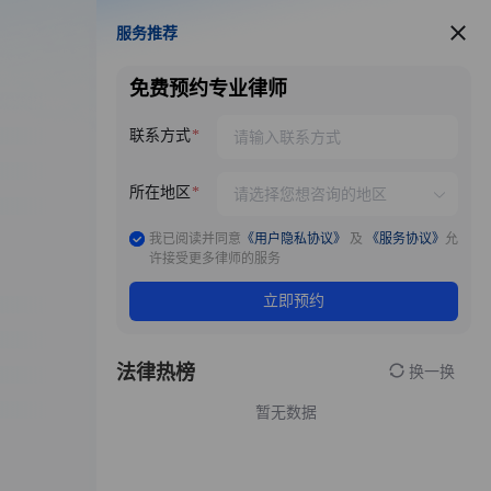
服务推荐
服务推荐
免费预约专业律师
联系方式
所在地区
我已阅读并同意
《用户隐私协议》
及
《服务协议》
允
许接受更多律师的服务
立即预约
法律热榜
换一换
暂无数据