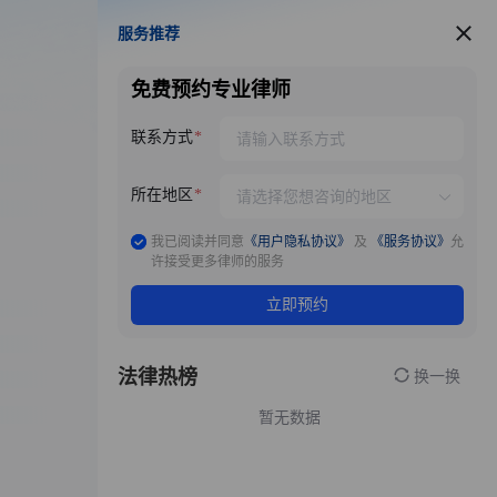
服务推荐
服务推荐
免费预约专业律师
联系方式
所在地区
我已阅读并同意
《用户隐私协议》
及
《服务协议》
允
许接受更多律师的服务
立即预约
法律热榜
换一换
暂无数据