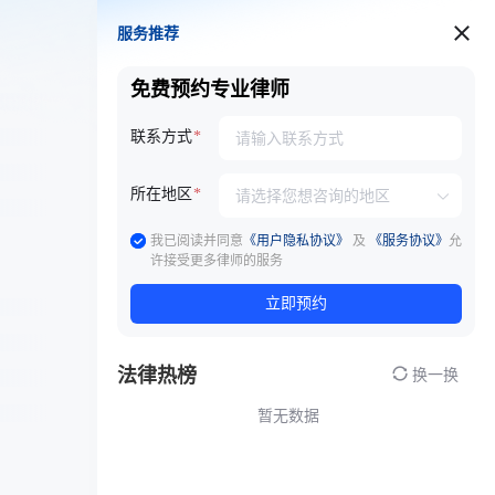
服务推荐
服务推荐
免费预约专业律师
联系方式
所在地区
我已阅读并同意
《用户隐私协议》
及
《服务协议》
允
许接受更多律师的服务
立即预约
法律热榜
换一换
暂无数据