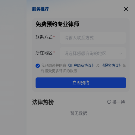
服务推荐
服务推荐
免费预约专业律师
联系方式
所在地区
我已阅读并同意
《用户隐私协议》
及
《服务协议》
允
许接受更多律师的服务
立即预约
法律热榜
换一换
暂无数据