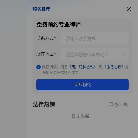
服务推荐
服务推荐
免费预约专业律师
联系方式
所在地区
我已阅读并同意
《用户隐私协议》
及
《服务协议》
允
许接受更多律师的服务
立即预约
法律热榜
换一换
暂无数据