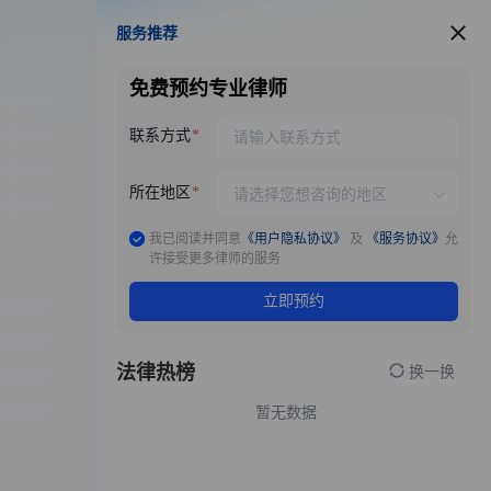
服务推荐
服务推荐
免费预约专业律师
联系方式
所在地区
我已阅读并同意
《用户隐私协议》
及
《服务协议》
允
许接受更多律师的服务
立即预约
法律热榜
换一换
暂无数据