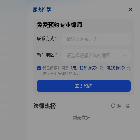
服务推荐
服务推荐
免费预约专业律师
联系方式
所在地区
我已阅读并同意
《用户隐私协议》
及
《服务协议》
允
许接受更多律师的服务
立即预约
法律热榜
换一换
暂无数据