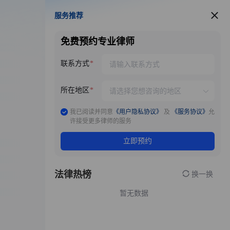
服务推荐
服务推荐
免费预约专业律师
联系方式
所在地区
我已阅读并同意
《用户隐私协议》
及
《服务协议》
允
许接受更多律师的服务
立即预约
法律热榜
换一换
暂无数据