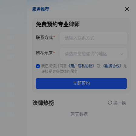
服务推荐
服务推荐
免费预约专业律师
联系方式
所在地区
我已阅读并同意
《用户隐私协议》
及
《服务协议》
允
许接受更多律师的服务
立即预约
法律热榜
换一换
暂无数据