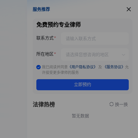
服务推荐
服务推荐
免费预约专业律师
联系方式
所在地区
我已阅读并同意
《用户隐私协议》
及
《服务协议》
允
许接受更多律师的服务
立即预约
法律热榜
换一换
暂无数据