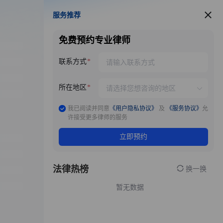
服务推荐
服务推荐
免费预约专业律师
联系方式
所在地区
我已阅读并同意
《用户隐私协议》
及
《服务协议》
允
许接受更多律师的服务
立即预约
法律热榜
换一换
暂无数据