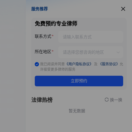
服务推荐
服务推荐
免费预约专业律师
联系方式
所在地区
我已阅读并同意
《用户隐私协议》
及
《服务协议》
允
许接受更多律师的服务
立即预约
法律热榜
换一换
暂无数据