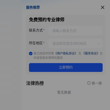
服务推荐
服务推荐
免费预约专业律师
联系方式
所在地区
我已阅读并同意
《用户隐私协议》
及
《服务协议》
允
许接受更多律师的服务
立即预约
法律热榜
换一换
暂无数据