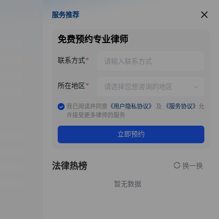
服务推荐
服务推荐
免费预约专业律师
联系方式
所在地区
我已阅读并同意
《用户隐私协议》
及
《服务协议》
允
许接受更多律师的服务
立即预约
法律热榜
换一换
暂无数据