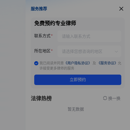
服务推荐
服务推荐
免费预约专业律师
联系方式
所在地区
我已阅读并同意
《用户隐私协议》
及
《服务协议》
允
许接受更多律师的服务
立即预约
法律热榜
换一换
暂无数据