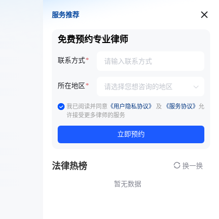
服务推荐
服务推荐
免费预约专业律师
联系方式
所在地区
我已阅读并同意
《用户隐私协议》
及
《服务协议》
允
许接受更多律师的服务
立即预约
法律热榜
换一换
暂无数据