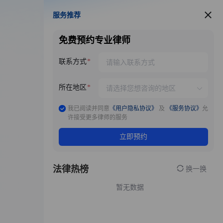
服务推荐
服务推荐
免费预约专业律师
联系方式
所在地区
我已阅读并同意
《用户隐私协议》
及
《服务协议》
允
许接受更多律师的服务
立即预约
法律热榜
换一换
暂无数据