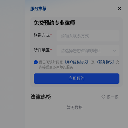
服务推荐
服务推荐
免费预约专业律师
联系方式
所在地区
我已阅读并同意
《用户隐私协议》
及
《服务协议》
允
许接受更多律师的服务
立即预约
法律热榜
换一换
暂无数据