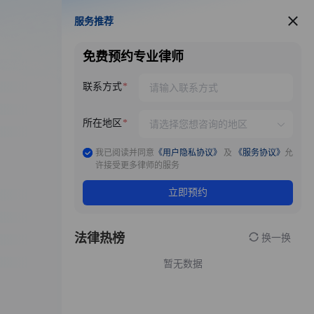
服务推荐
服务推荐
免费预约专业律师
联系方式
所在地区
我已阅读并同意
《用户隐私协议》
及
《服务协议》
允
许接受更多律师的服务
立即预约
法律热榜
换一换
暂无数据