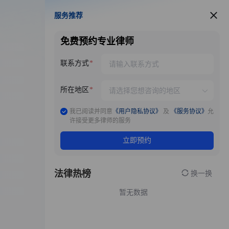
服务推荐
服务推荐
免费预约专业律师
联系方式
所在地区
我已阅读并同意
《用户隐私协议》
及
《服务协议》
允
许接受更多律师的服务
立即预约
法律热榜
换一换
暂无数据