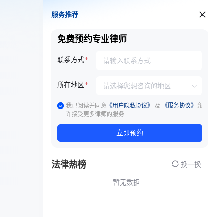
服务推荐
服务推荐
免费预约专业律师
联系方式
所在地区
我已阅读并同意
《用户隐私协议》
及
《服务协议》
允
许接受更多律师的服务
立即预约
法律热榜
换一换
暂无数据