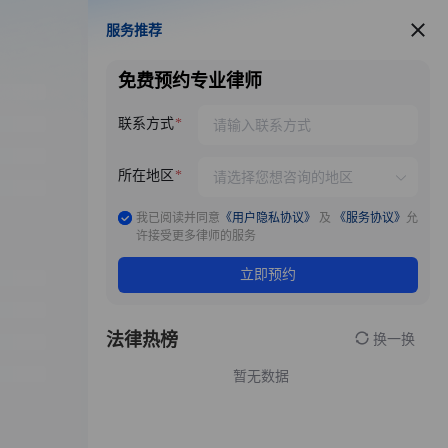
服务推荐
服务推荐
免费预约专业律师
联系方式
所在地区
我已阅读并同意
《用户隐私协议》
及
《服务协议》
允
许接受更多律师的服务
立即预约
法律热榜
换一换
暂无数据